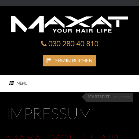
>
030 280 40 810
TERMIN BUCHEN
MENÜ
STARTSEITE
|
Impressum
IMPRESSUM