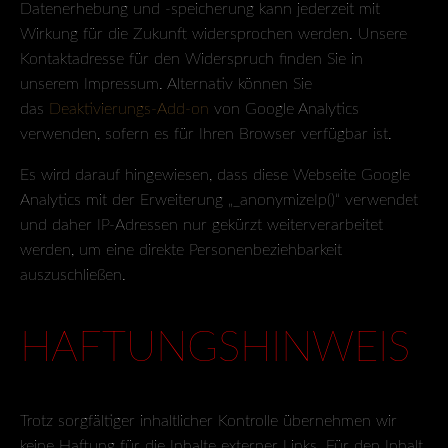
Datenerhebung und -speicherung kann jederzeit mit
Wirkung für die Zukunft widersprochen werden. Unsere
Kontaktadresse für den Widerspruch finden Sie in
unserem Impressum. Alternativ können Sie
das
Deaktivierungs-Add-on
von Google Analytics
verwenden, sofern es für Ihren Browser verfügbar ist.
Es wird darauf hingewiesen, dass diese Webseite Google
Analytics mit der Erweiterung „_anonymizeIp()“ verwendet
und daher IP-Adressen nur gekürzt weiterverarbeitet
werden, um eine direkte Personenbeziehbarkeit
auszuschließen.
HAFTUNGSHINWEIS
Trotz sorgfältiger inhaltlicher Kontrolle übernehmen wir
keine Haftung für die Inhalte externer Links. Für den Inhalt