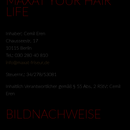
MAXAT YOUR HAIR
LIFE
Inhaber: Cemil Eren
Chausseestr. 17
10115 Berlin
Tel.: 030 280 40 810
info@maxat-friseur.de
Steuernr.: 34/278/53081
Inhaltlich Verantwortlicher gemäß § 55 Abs. 2 RStV: Cemil
Eren
BILDNACHWEISE