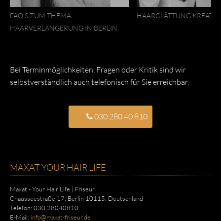
FAQ’S ZUM THEMA
HAARGLÄTTUNG KREATIN 
HAARVERLÄNGERUNG IN BERLIN
Bei Terminmöglichkeiten, Fragen oder Kritik sind wir
selbstverständlich auch telefonisch für Sie erreichbar.
030 280 40 810
MAXAT YOUR HAIR LIFE
Maxat - Your Hair Life | Friseur
Chausseestraße 17
,
Berlin
10115
,
Deutschland
Telefon:
030 28040810
E-Mail:
info@maxat-friseur.de